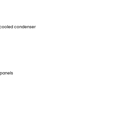
-cooled condenser
 panels