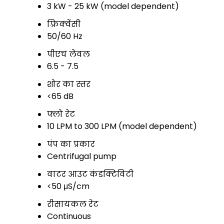
3 kW - 25 kW (model dependent)
फ़्रिक्वेंसी
50/60 Hz
पीएच लेवल
6.5 - 7.5
शोर का स्तर
<65 dB
फ्लो रेट
10 LPM to 300 LPM (model dependent)
पंप का प्रकार
Centrifugal pump
वाटर आउट कंडक्टिविटी
<50 μS/cm
रीसायकल रेट
Continuous