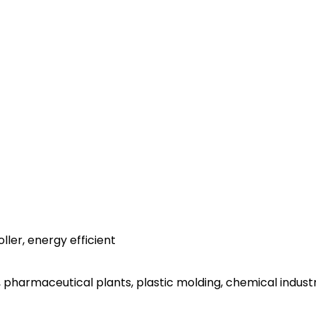
ller, energy efficient
, pharmaceutical plants, plastic molding, chemical indust