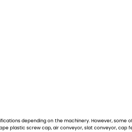
cifications depending on the machinery. However, some of
pe plastic screw cap, air conveyor, slat conveyor, cap f