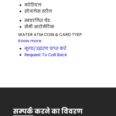
मटेरियल
स्टेनलेस स्टील
स्वचालित ग्रेड
सेमी आटोमेटिक
WATER ATM COIN & CARD TYEP
Know more
मूल्य/उद्धरण प्राप्त करें
Request To Call Back
सम्पर्क करने का विवरण